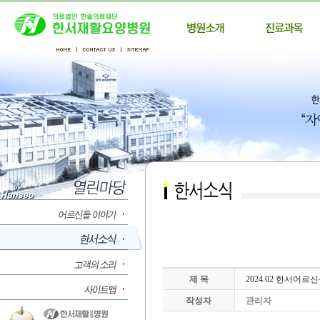
제 목
2024.02 한서어
작성자
관리자