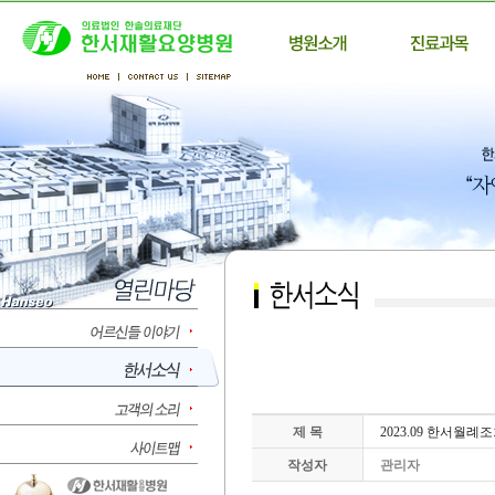
제 목
2023.09 한서월례
작성자
관리자