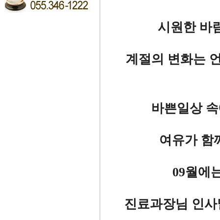
시원한 바
계절의 변화는 
바쁜일상 속
여유가 함
09월에
진료과장님 인사