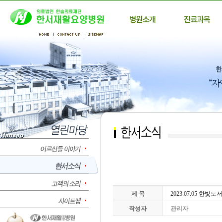
제 목
2023.07.05 한빛
작성자
관리자