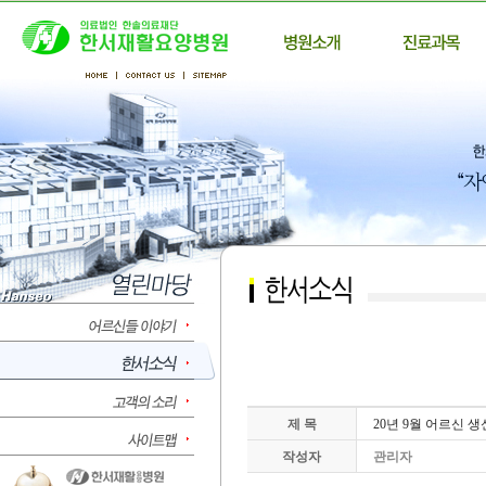
제 목
20년 9월 어르신 생
작성자
관리자