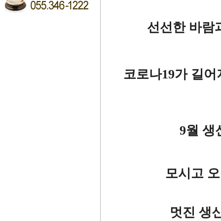
선선한 바람
코로나19가 길어
9월 
모시고 오
멋진 생