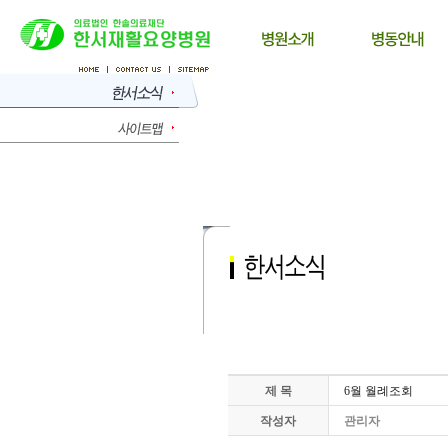
제 목
6월 월례조회
작성자
관리자