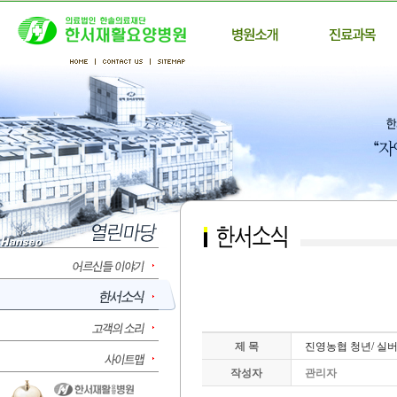
제 목
진영농협 청년/ 실버
작성자
관리자