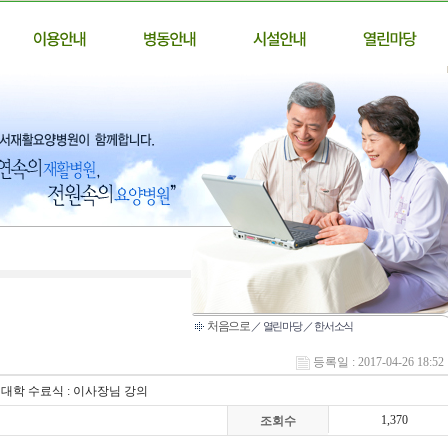
처음으로
／ 열린마당 ／ 한서소식
등록일 : 2017-04-26 18:52
대학 수료식 : 이사장님 강의
1,370
조회수