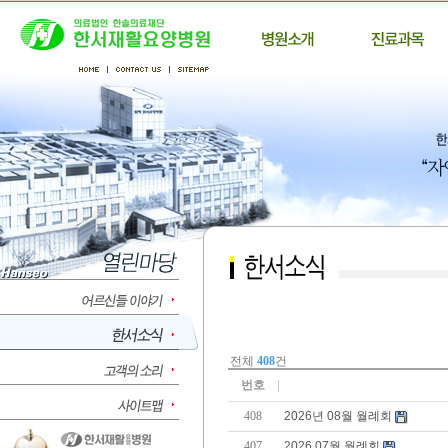
전체
408
건
번호
408
2026년 08월 월례회
407
2026.07월 월례회