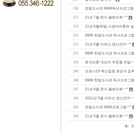
256
한빛도서관 9988독서프로그램~
255
21년 7월 한서 월례조회~**
254
21년 6월30일 소방대피훈련 실
253
9988 한빛도서관 독서프로그램
252
21년 6월 어르신 생신잔치~**
251
9988 한빛도서관 독서프로그램~
250
호국보훈 대상자 위문품 전달~
249
코로나19 백신접종 완료자 접촉 면
248
9988 한빛도서관 독서프로그램~
247
21년 6월 한서 월례조회~~*
246
2021년 5월 어르신 생신잔치~
245
한빛도서관 9988프로그램~**
244
21년 5월 한서 월례조회~~*